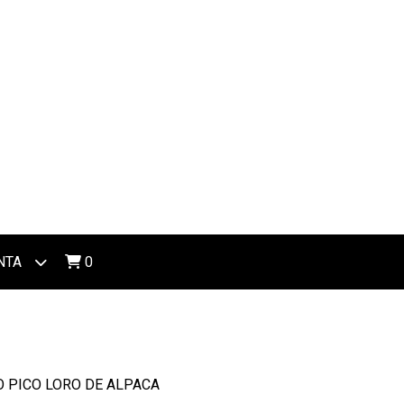
NTA
0
 PICO LORO DE ALPACA