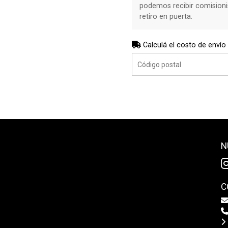
podemos recibir comisioni
retiro en puerta.
Calculá el costo de envío
N
C