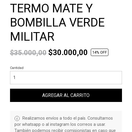
TERMO MATE Y
BOMBILLA VERDE
MILITAR
$30.000,00
$35.000,00
14
% OFF
Cantidad
AGREGAR AL CARRITO
Realizamos envíos a todo el país. Consultarnos
por whatsapp o al instagram los correos a usar.
También podemos recibir comisionistas en caso que