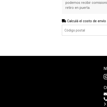
podemos recibir comisioni
retiro en puerta.
Calculá el costo de envío
N
C