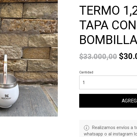
TERMO 1,
TAPA CON
BOMBILLA
$30.
$33.000,00
Cantidad
AGREG
Realizamos envíos a to
whatsapp o al instagram l