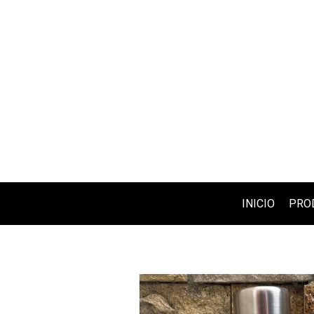
INICIO
PRO