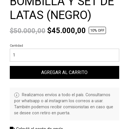
BOMBILLA Y SET DE
LATAS (NEGRO)
$45.000,00
$50.000,00
10
% OFF
Cantidad
AGREGAR AL CARRITO
Realizamos envíos a todo el país. Consultarnos
por whatsapp o al instagram los correos a usar.
También podemos recibir comisionistas en caso que
se desee con retiro en puerta.