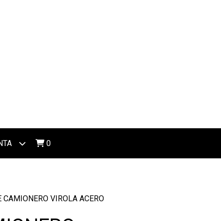
NTA
0
 CAMIONERO VIROLA ACERO