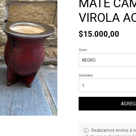
MATE CA
VIROLA A
$15.000,00
Color
Cantidad
AGREG
Realizamos envíos a to