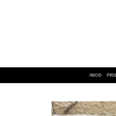
INICIO
PRO