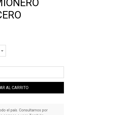
MIONERO
CERO
AR AL CARRITO
do el país. Consultarnos por