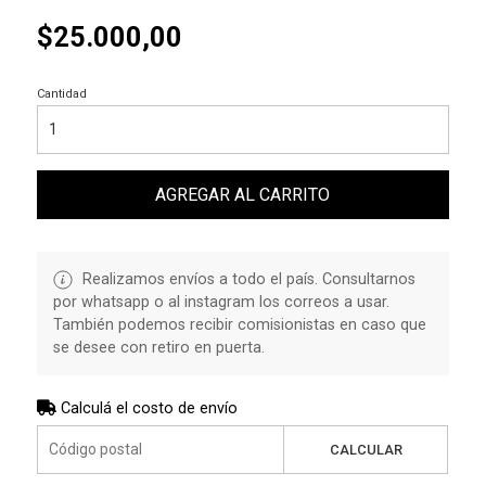
$25.000,00
Cantidad
AGREGAR AL CARRITO
Realizamos envíos a todo el país. Consultarnos
por whatsapp o al instagram los correos a usar.
También podemos recibir comisionistas en caso que
se desee con retiro en puerta.
Calculá el costo de envío
CALCULAR