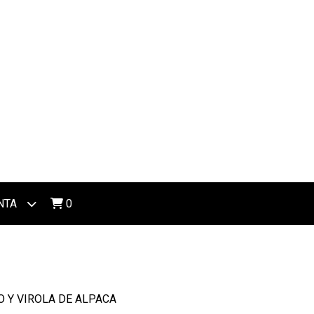
NTA
0
O Y VIROLA DE ALPACA