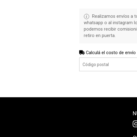
Realizamos envíos a to
whatsapp o al instagram l
podemos recibir comisioni
retiro en puerta.
Calculá el costo de envío
N