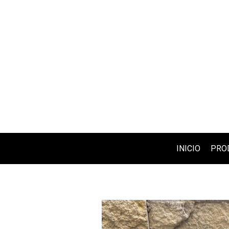
INICIO
PRO