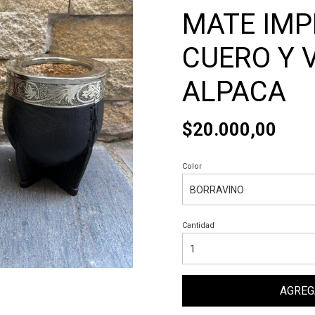
MATE IMP
CUERO Y 
ALPACA
$20.000,00
Color
Cantidad
AGREG