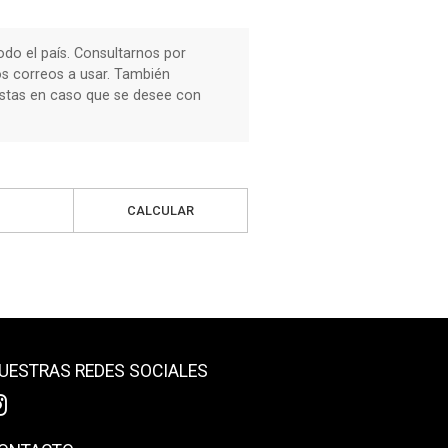
do el país. Consultarnos por
os correos a usar. También
stas en caso que se desee con
CALCULAR
UESTRAS REDES SOCIALES