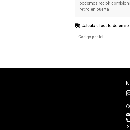
podemos recibir comisioni
retiro en puerta.
Calculá el costo de envío
N
C