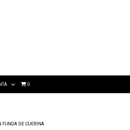
NTA
0
N FUNDA DE CUERINA