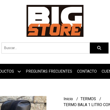
DUCTOS
PREGUNTAS FRECUENTES
CONTACTO
CUE
Inicio
TERMOS
TERMO BALA 1 LITRO CO