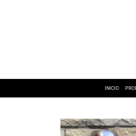
INICIO
PRO