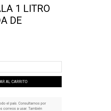
LA 1 LITRO
A DE
AR AL CARRITO
do el país. Consultarnos por
os correos a usar. También